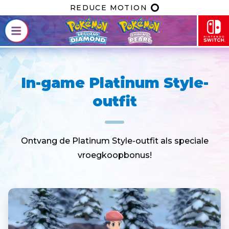
REDUCE MOTION
In-game Platinum Style-
outfit
Ontvang de Platinum Style-outfit als speciale
vroegkoopbonus!​