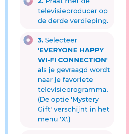
2.
Praat met de
televisieproducer op
de derde verdieping.
3.
Selecteer
'EVERYONE HAPPY
WI-FI CONNECTION'
als je gevraagd wordt
naar je favoriete
televisieprogramma.
(De optie 'Mystery
Gift' verschijnt in het
menu 'X'.)