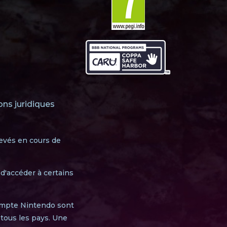
ons juridiques
evés en cours de
 d'accéder à certains
ompte Nintendo sont
 tous les pays. Une