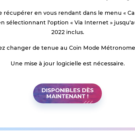
e récupérer en vous rendant dans le menu « C
en sélectionnant l'option « Via Internet » jusqu'au
2022 inclus.
z changer de tenue au Coin Mode Métronome, 
Une mise à jour logicielle est nécessaire.
DISPONIBLES DÈS
MAINTENANT !