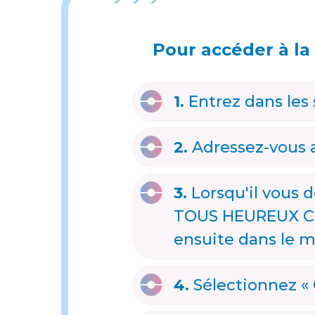
Pour accéder à la
1.
Entrez dans les s
2.
Adressez-vous a
3.
Lorsqu'il vous 
TOUS HEUREUX CON
ensuite dans le m
4.
Sélectionnez « 