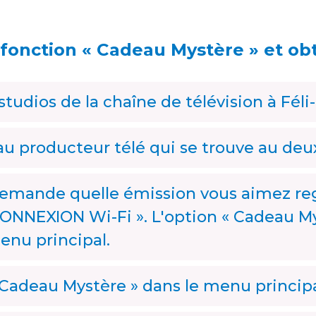
 fonction « Cadeau Mystère » et ob
tudios de la chaîne de télévision à Féli-
u producteur télé qui se trouve au de
demande quelle émission vous aimez reg
NEXION Wi-Fi ». L'option « Cadeau Mys
enu principal.
Cadeau Mystère » dans le menu principa