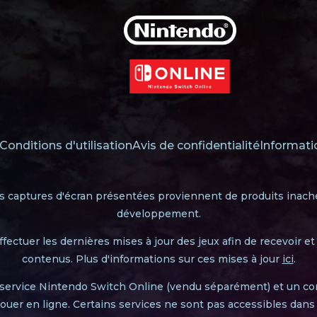
Conditions d'utilisation
Avis de confidentialité
Informati
es captures d'écran présentées proviennent de produits inach
développement.
effectuer les dernières mises à jour des jeux afin de recevoir et
contenus. Plus d'informations sur ces mises à jour
ici
.
ervice Nintendo Switch Online (vendu séparément) et un c
ouer en ligne. Certains services ne sont pas accessibles dans