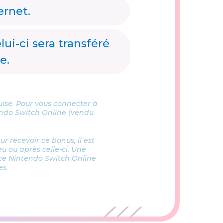
ernet.
ui-ci sera transféré
e.
ise. Pour vous connecter à
ndo Switch Online (vendu
r recevoir ce bonus, il est
eu ou après celle-ci. Une
ice Nintendo Switch Online
es.