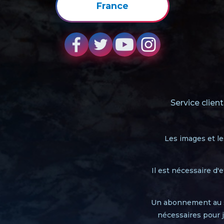
France
Service client
Les images et l
Il est nécessaire d'
Un abonnement au s
nécessaires pour j