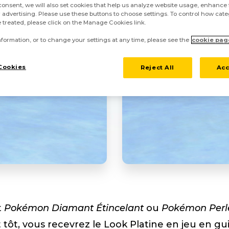
onsent, we will also set cookies that help us analyze website usage, enhance f
 advertising. Please use these buttons to choose settings. To control how cate
 treated, please click on the Manage Cookies link.
formation, or to change your settings at any time, please see the
cookie pag
Cookies
Reject All
Acc
t
Pokémon Diamant Étincelant
ou
Pokémon Perle
tôt, vous recevrez le Look Platine en jeu en gu