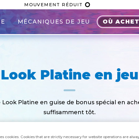
MOUVEMENT RÉDUIT
UE
MÉCANIQUES DE JEU
OÙ ACHET
Look Platine en jeu
 Look Platine en guise de bonus spécial en ache
suffisamment tôt.​
ses cookies. Cookies that are strictly necessary for website operations are alway