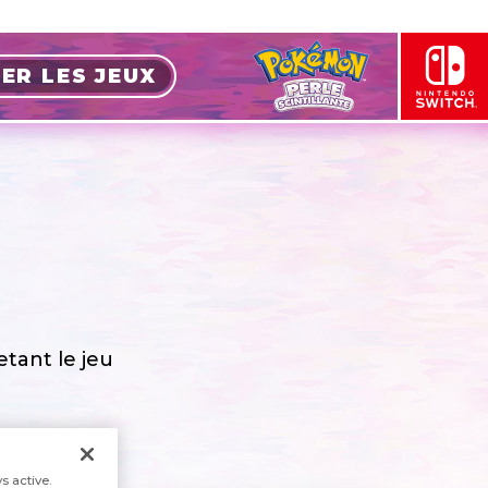
ER LES JEUX
tant le jeu
s active.