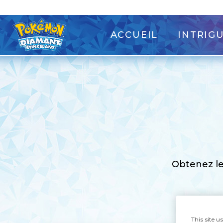
ACCUEIL
INTRIG
Obtenez le
This site u