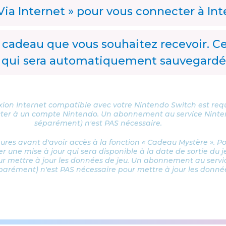
ia Internet » pour vous connecter à Int
 cadeau que vous souhaitez recevoir. Cel
e, qui sera automatiquement sauvegardé
xion Internet compatible avec votre Nintendo Switch est requ
ecter à un compte Nintendo. Un abonnement au service Ninte
séparément) n'est PAS nécessaire.
res avant d'avoir accès à la fonction « Cadeau Mystère ». Pou
er une mise à jour qui sera disponible à la date de sortie du j
ur mettre à jour les données de jeu. Un abonnement au serv
parément) n'est PAS nécessaire pour mettre à jour les donné