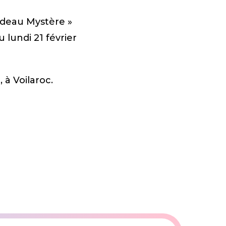
adeau Mystère »
 lundi 21 février
à Voilaroc.